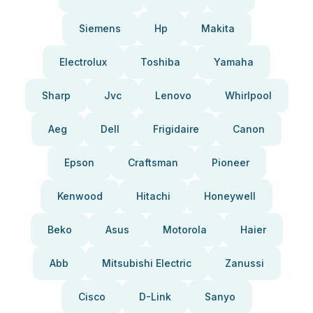
Siemens
Hp
Makita
Electrolux
Toshiba
Yamaha
Sharp
Jvc
Lenovo
Whirlpool
Aeg
Dell
Frigidaire
Canon
Epson
Craftsman
Pioneer
Kenwood
Hitachi
Honeywell
Beko
Asus
Motorola
Haier
Abb
Mitsubishi Electric
Zanussi
Cisco
D-Link
Sanyo