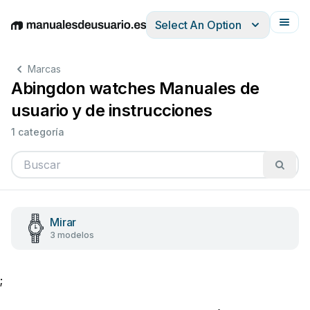
Select An Option
English
Deutsch
Español
Italiano
Français
Marcas
Abingdon watches Manuales de
usuario y de instrucciones
1 categoría
Mirar
3 modelos
;