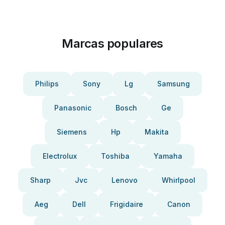
Marcas populares
Philips
Sony
Lg
Samsung
Panasonic
Bosch
Ge
Siemens
Hp
Makita
Electrolux
Toshiba
Yamaha
Sharp
Jvc
Lenovo
Whirlpool
Aeg
Dell
Frigidaire
Canon