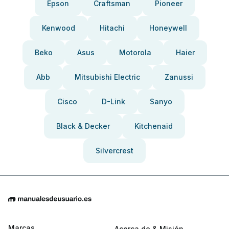
Epson
Craftsman
Pioneer
Kenwood
Hitachi
Honeywell
Beko
Asus
Motorola
Haier
Abb
Mitsubishi Electric
Zanussi
Cisco
D-Link
Sanyo
Black & Decker
Kitchenaid
Silvercrest
Marcas
Acerca de & Misión