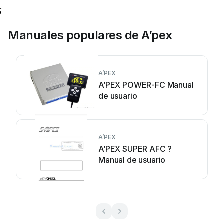
;
Manuales populares de A’pex
A’PEX
A’PEX POWER-FC Manual
de usuario
A’PEX
A’PEX SUPER AFC ?
Manual de usuario