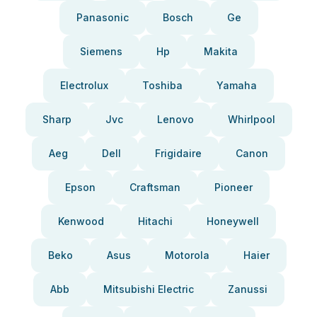
Panasonic
Bosch
Ge
Siemens
Hp
Makita
Electrolux
Toshiba
Yamaha
Sharp
Jvc
Lenovo
Whirlpool
Aeg
Dell
Frigidaire
Canon
Epson
Craftsman
Pioneer
Kenwood
Hitachi
Honeywell
Beko
Asus
Motorola
Haier
Abb
Mitsubishi Electric
Zanussi