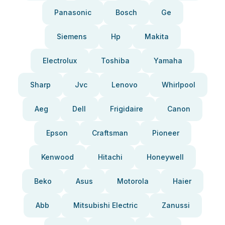
Panasonic
Bosch
Ge
Siemens
Hp
Makita
Electrolux
Toshiba
Yamaha
Sharp
Jvc
Lenovo
Whirlpool
Aeg
Dell
Frigidaire
Canon
Epson
Craftsman
Pioneer
Kenwood
Hitachi
Honeywell
Beko
Asus
Motorola
Haier
Abb
Mitsubishi Electric
Zanussi