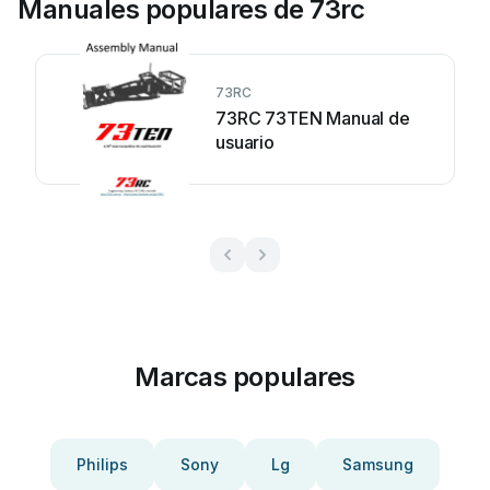
Manuales populares de 73rc
73RC
73RC 73TEN Manual de
usuario
Marcas populares
Philips
Sony
Lg
Samsung