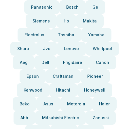
Panasonic
Bosch
Ge
Siemens
Hp
Makita
Electrolux
Toshiba
Yamaha
Sharp
Jvc
Lenovo
Whirlpool
Aeg
Dell
Frigidaire
Canon
Epson
Craftsman
Pioneer
Kenwood
Hitachi
Honeywell
Beko
Asus
Motorola
Haier
Abb
Mitsubishi Electric
Zanussi