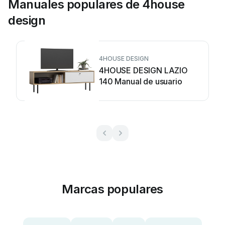
Manuales populares de 4house
design
4HOUSE DESIGN
4HOUSE DESIGN LAZIO
140 Manual de usuario
Marcas populares