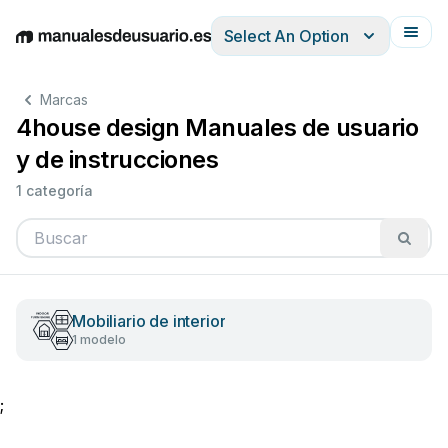
Select An Option
English
Deutsch
Español
Italiano
Français
Marcas
4house design Manuales de usuario
y de instrucciones
1 categoría
Mobiliario de interior
1 modelo
;