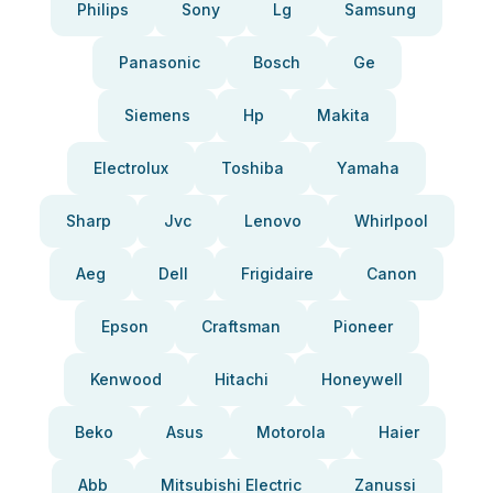
Philips
Sony
Lg
Samsung
Panasonic
Bosch
Ge
Siemens
Hp
Makita
Electrolux
Toshiba
Yamaha
Sharp
Jvc
Lenovo
Whirlpool
Aeg
Dell
Frigidaire
Canon
Epson
Craftsman
Pioneer
Kenwood
Hitachi
Honeywell
Beko
Asus
Motorola
Haier
Abb
Mitsubishi Electric
Zanussi