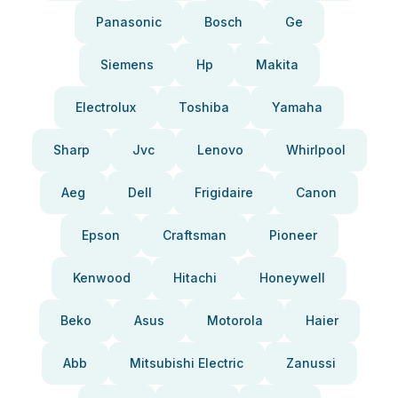
Panasonic
Bosch
Ge
Siemens
Hp
Makita
Electrolux
Toshiba
Yamaha
Sharp
Jvc
Lenovo
Whirlpool
Aeg
Dell
Frigidaire
Canon
Epson
Craftsman
Pioneer
Kenwood
Hitachi
Honeywell
Beko
Asus
Motorola
Haier
Abb
Mitsubishi Electric
Zanussi