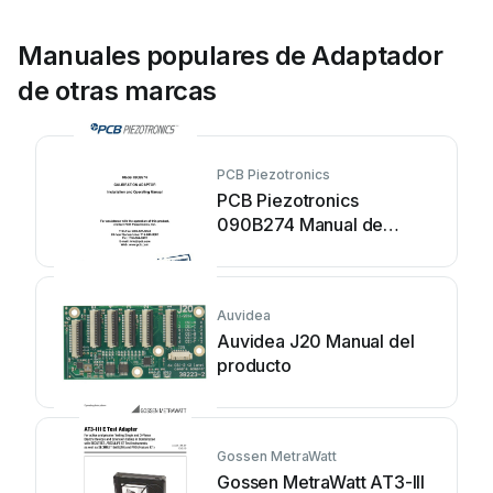
Manuales populares de Adaptador
de otras marcas
PCB Piezotronics
PCB Piezotronics
090B274 Manual de
usuario
Auvidea
Auvidea J20 Manual del
producto
Gossen MetraWatt
Gossen MetraWatt AT3-III