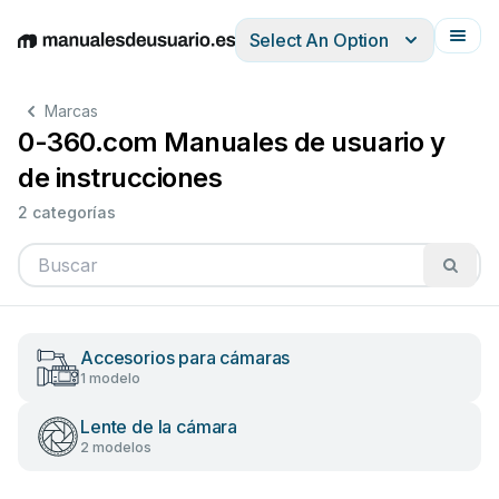
Select An Option
English
Deutsch
Español
Italiano
Français
Marcas
0-360.com Manuales de usuario y
de instrucciones
2 categorías
Accesorios para cámaras
1 modelo
Lente de la cámara
2 modelos