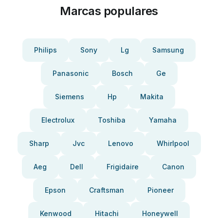
Marcas populares
Philips
Sony
Lg
Samsung
Panasonic
Bosch
Ge
Siemens
Hp
Makita
Electrolux
Toshiba
Yamaha
Sharp
Jvc
Lenovo
Whirlpool
Aeg
Dell
Frigidaire
Canon
Epson
Craftsman
Pioneer
Kenwood
Hitachi
Honeywell