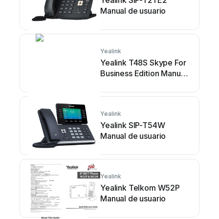
Yealink SIP-T21 E2
Manual de usuario
Yealink
Yealink T48S Skype For
Business Edition Manual
de usuario
Yealink
Yealink SIP-T54W
Manual de usuario
Yealink
Yealink Telkom W52P
Manual de usuario