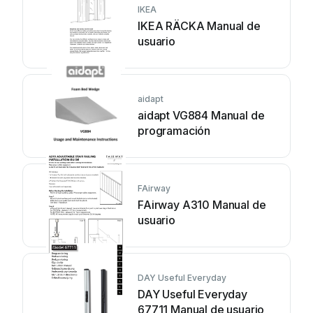
IKEA
IKEA RÄCKA Manual de
usuario
aidapt
aidapt VG884 Manual de
programación
FAirway
FAirway A310 Manual de
usuario
DAY Useful Everyday
DAY Useful Everyday
67711 Manual de usuario