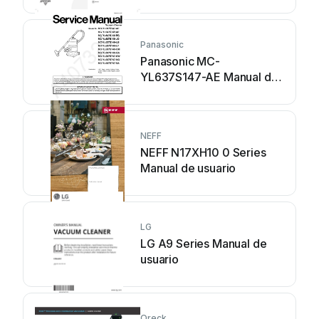
usuario
Panasonic
Panasonic MC-
YL637S147-AE Manual de
usuario
NEFF
NEFF N17XH10 0 Series
Manual de usuario
LG
LG A9 Series Manual de
usuario
Oreck