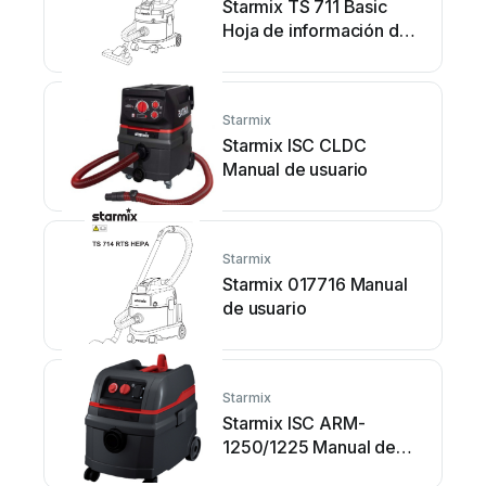
Starmix TS 711 Basic
Hoja de información del
producto
Starmix
Starmix ISC CLDC
Manual de usuario
Starmix
Starmix 017716 Manual
de usuario
Starmix
Starmix ISC ARM-
1250/1225 Manual de
usuario