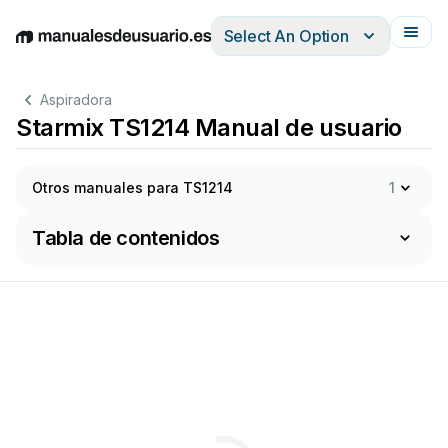
Select An Option
English
Deutsch
Español
Italiano
Français
Aspiradora
Starmix TS1214 Manual de usuario
Otros manuales para TS1214
1
Tabla de contenidos