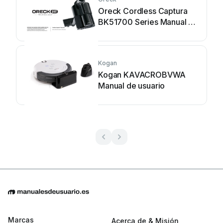
Oreck Cordless Captura
BK51700 Series Manual de
usuario
Kogan
Kogan KAVACROBVWA
Manual de usuario
Marcas
Acerca de & Misión