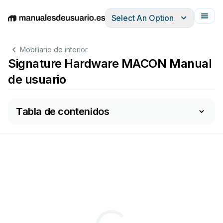
Select An Option
English
Deutsch
Español
Italiano
Français
Mobiliario de interior
Signature Hardware MACON Manual
de usuario
Tabla de contenidos