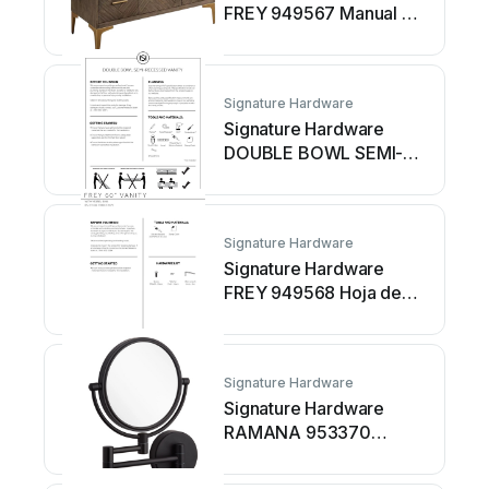
FREY 949567 Manual de
usuario
Signature Hardware
Signature Hardware
DOUBLE BOWL SEMI-
RECESSED VANITY
Manual de usuario
Signature Hardware
Signature Hardware
FREY 949568 Hoja de
instrucciones
Signature Hardware
Signature Hardware
RAMANA 953370
Manual de usuario