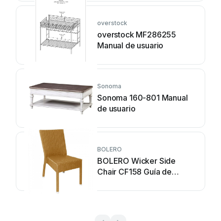
overstock
overstock MF286255
Manual de usuario
Sonoma
Sonoma 160-801 Manual
de usuario
BOLERO
BOLERO Wicker Side
Chair CF158 Guía de
instalación