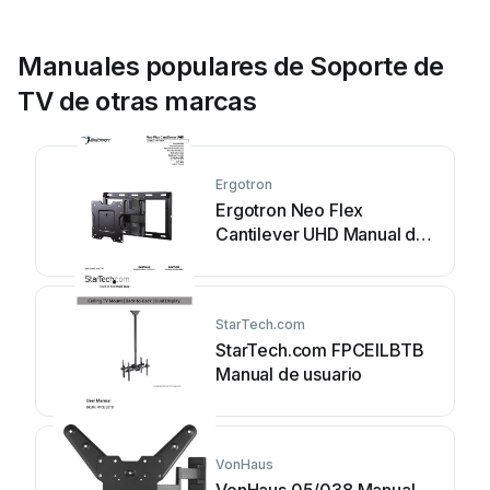
Manuales populares de Soporte de
TV de otras marcas
Ergotron
Ergotron Neo Flex
Cantilever UHD Manual de
usuario
StarTech.com
StarTech.com FPCEILBTB
Manual de usuario
VonHaus
VonHaus 05/038 Manual