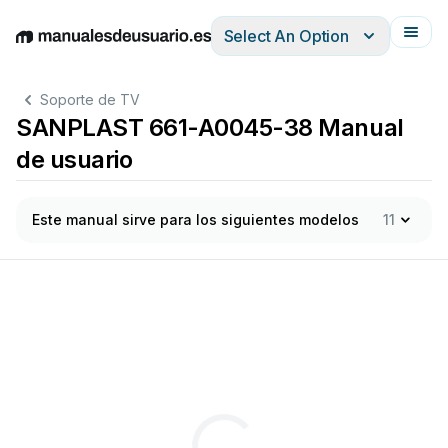
Select An Option
English
Deutsch
Español
Italiano
Français
Soporte de TV
SANPLAST 661-A0045-38 Manual
de usuario
Este manual sirve para los siguientes modelos
11