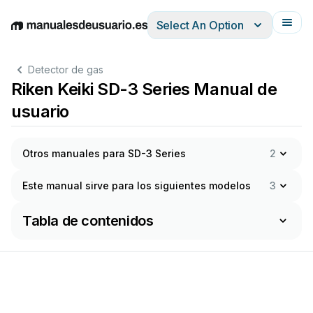
Select An Option
English
Deutsch
Español
Italiano
Français
Detector de gas
Riken Keiki SD-3 Series Manual de
usuario
Otros manuales para SD-3 Series
2
Este manual sirve para los siguientes modelos
3
Tabla de contenidos