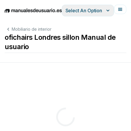
Select An Option
English
Deutsch
Español
Italiano
Français
Mobiliario de interior
ofichairs Londres sillon Manual de
usuario