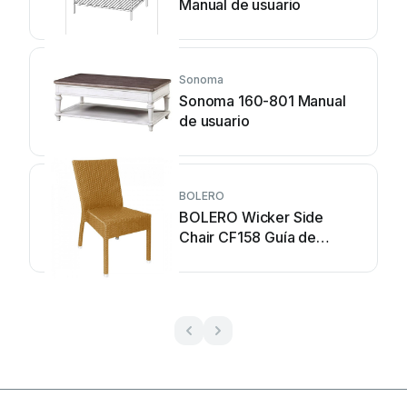
Manual de usuario
Sonoma
Sonoma 160-801 Manual
de usuario
BOLERO
BOLERO Wicker Side
Chair CF158 Guía de
instalación