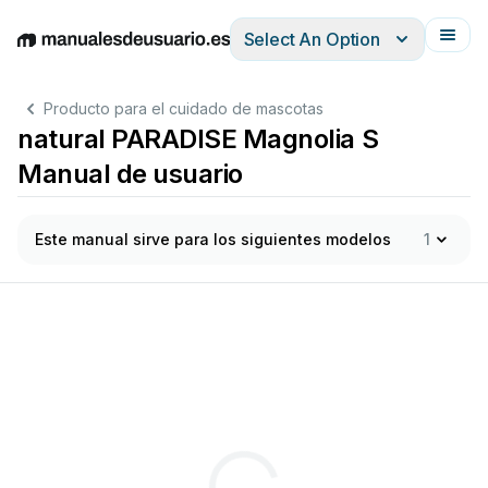
Select An Option
English
Deutsch
Español
Italiano
Français
Producto para el cuidado de mascotas
natural PARADISE Magnolia S
Manual de usuario
Este manual sirve para los siguientes modelos
1