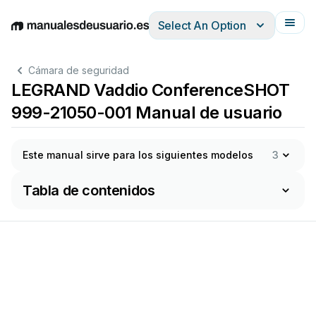
Select An Option
English
Deutsch
Español
Italiano
Français
Cámara de seguridad
LEGRAND Vaddio ConferenceSHOT
999-21050-001 Manual de usuario
Este manual sirve para los siguientes modelos
3
Tabla de contenidos