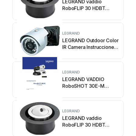
LEGRAND vaddio
RoboFLIP 30 HDBT
Manual de usuario
LEGRAND
LEGRAND Outdoor Color
IR Camera Instrucciones
de montaje
LEGRAND
LEGRAND VADDIO
RoboSHOT 30E-M
Manual de usuario
LEGRAND
LEGRAND vaddio
RoboFLIP 30 HDBT
Manual de usuario