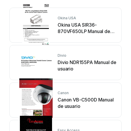
Okina USA
Okina USA SIR36-
870VF650LP Manual de
usuario
Divio
Divio NDR155PA Manual de
usuario
Canon
Canon VB-C500D Manual
de usuario
Easy Access