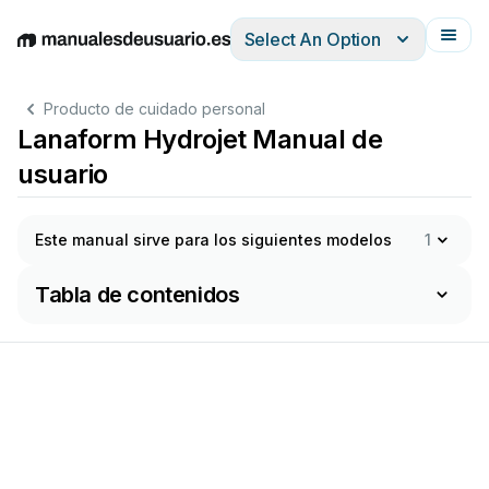
Select An Option
English
Deutsch
Español
Italiano
Français
Producto de cuidado personal
Lanaform Hydrojet Manual de
usuario
Este manual sirve para los siguientes modelos
1
Tabla de contenidos