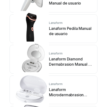
Manual de usuario
Lanaform
Lanaform Pedila Manual
de usuario
Lanaform
Lanaform Diamond
Dermabrasion Manual de
usuario
Lanaform
Lanaform
Microdermabrasion
Manual de usuario