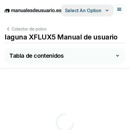
Select An Option
English
Deutsch
Español
Italiano
Français
Colector de polvo
laguna XFLUX5 Manual de usuario
Tabla de contenidos