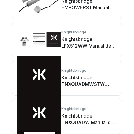
Knightsbridge
EMPOWERST Manual de
instrucciones
Knightsbridge
Knightsbridge
LFX512WW Manual de
instrucciones
Knightsbridge
Knightsbridge
TNXQUADMWSTW
Manual de instrucciones
Knightsbridge
Knightsbridge
TNXQUADW Manual de
instrucciones