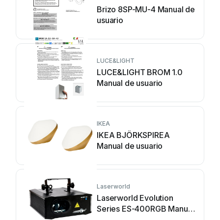
Brizo 8SP-MU-4 Manual de
usuario
LUCE&LIGHT
LUCE&LIGHT BROM 1.0
Manual de usuario
IKEA
IKEA BJÖRKSPIREA
Manual de usuario
Laserworld
Laserworld Evolution
Series ES-400RGB Manual
de usuario