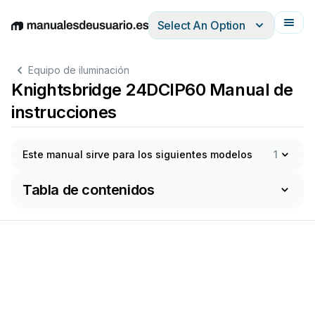
Select An Option
English
Deutsch
Español
Italiano
Français
Equipo de iluminación
Knightsbridge 24DCIP60 Manual de
instrucciones
Este manual sirve para los siguientes modelos
1
Tabla de contenidos