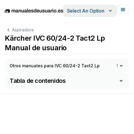
Select An Option
English
Deutsch
Español
Italiano
Français
Aspiradora
Kärcher IVC 60/24-2 Tact2 Lp
Manual de usuario
Otros manuales para IVC 60/24-2 Tact2 Lp
1
Tabla de contenidos