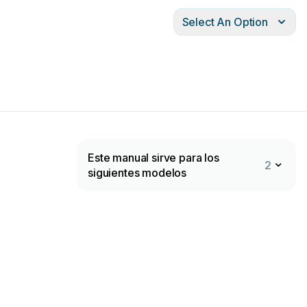
Select An Option
Este manual sirve para los
2
siguientes modelos