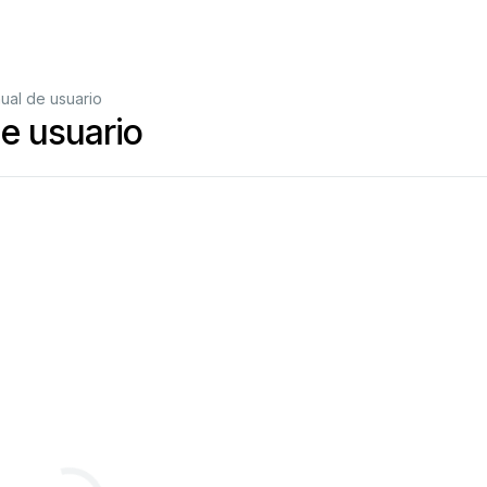
al de usuario
e usuario
