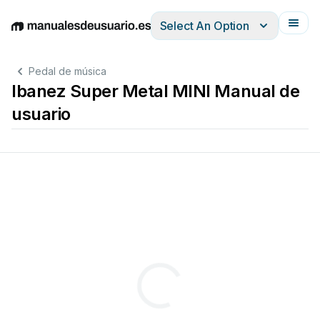
Select An Option
English
Deutsch
Español
Italiano
Français
Pedal de música
Ibanez Super Metal MINI Manual de
usuario
■
この表示の欄は、「人が死亡または重傷な
この表示の欄は、「傷害を負う可能性ま
■