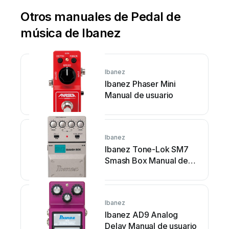
Otros manuales de Pedal de
música de Ibanez
Ibanez
Ibanez Phaser Mini
Manual de usuario
Ibanez
Ibanez Tone-Lok SM7
Smash Box Manual de
usuario
Ibanez
Ibanez AD9 Analog
Delay Manual de usuario