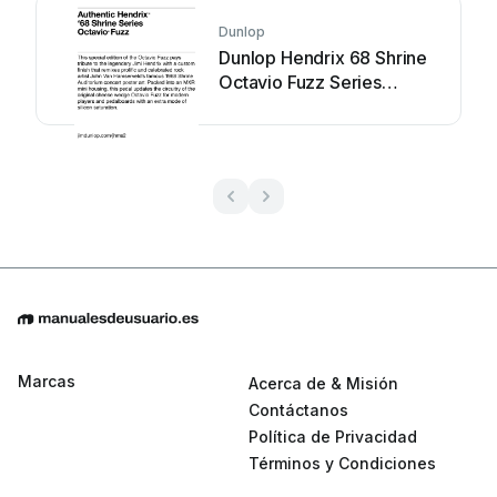
Dunlop
Dunlop Hendrix 68 Shrine
Octavio Fuzz Series
Manual de usuario
Marcas
Acerca de & Misión
Contáctanos
Política de Privacidad
Términos y Condiciones