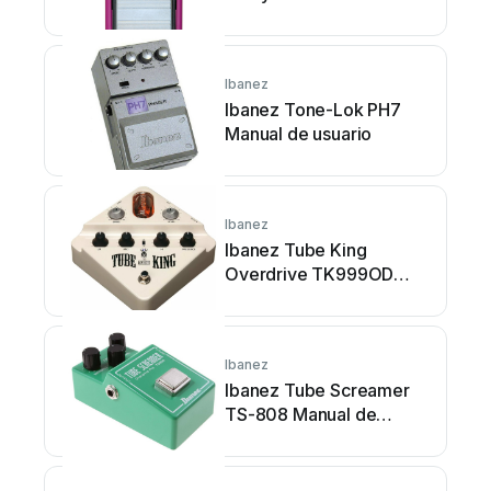
Ibanez
Ibanez Tone-Lok PH7
Manual de usuario
Ibanez
Ibanez Tube King
Overdrive TK999OD
Manual de usuario
Ibanez
Ibanez Tube Screamer
TS-808 Manual de
usuario