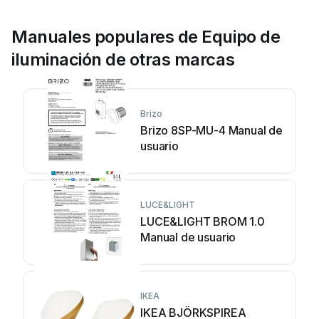
Manuales populares de Equipo de
iluminación de otras marcas
Brizo
Brizo 8SP-MU-4 Manual de
usuario
LUCE&LIGHT
LUCE&LIGHT BROM 1.0
Manual de usuario
IKEA
IKEA BJÖRKSPIREA