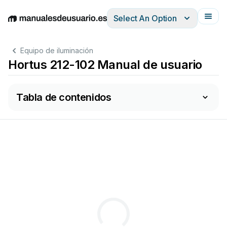
Select An Option
English
Deutsch
Español
Italiano
Français
Equipo de iluminación
Hortus 212-102 Manual de usuario
Tabla de contenidos