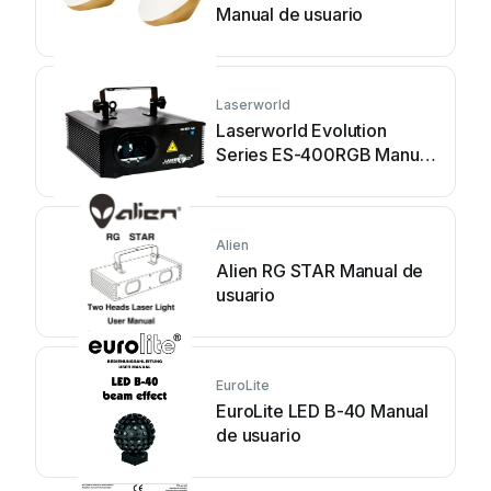
Manual de usuario
Laserworld
Laserworld Evolution
Series ES-400RGB Manual
de usuario
Alien
Alien RG STAR Manual de
usuario
EuroLite
EuroLite LED B-40 Manual
de usuario