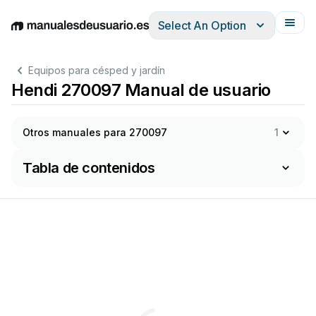
Select An Option
English
Deutsch
Español
Italiano
Français
Equipos para césped y jardín
Hendi 270097 Manual de usuario
Otros manuales para 270097
1
Tabla de contenidos