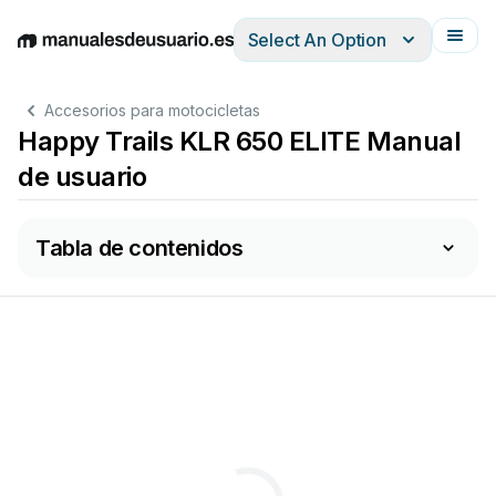
Select An Option
English
Deutsch
Español
Italiano
Français
Accesorios para motocicletas
Happy Trails KLR 650 ELITE Manual
de usuario
Tabla de contenidos