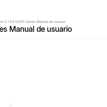
e G 1 1/4 52010 Series Manual de usuario
ies Manual de usuario