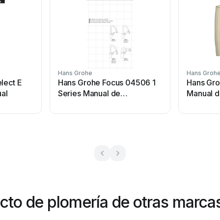
Hans Grohe
Hans Groh
lect E
Hans Grohe Focus 04506 1
Hans Gro
al
Series Manual de
Manual d
instrucciones
cto de plomería de otras marca