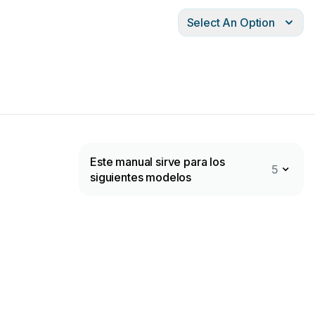
Select An Option
Este manual sirve para los
5
siguientes modelos