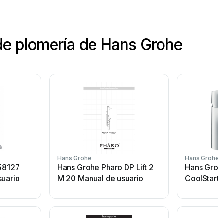
de plomería de Hans Grohe
Hans Grohe
Hans Groh
 58127
Hans Grohe Pharo DP Lift 2
Hans Gro
suario
M 20 Manual de usuario
CoolStar