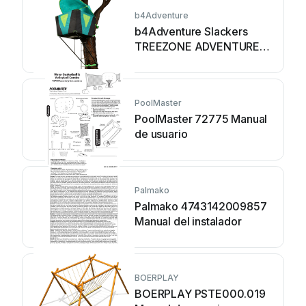
b4Adventure
b4Adventure Slackers
TREEZONE ADVENTURE
THREE HOUSE Manual de
usuario
PoolMaster
PoolMaster 72775 Manual
de usuario
Palmako
Palmako 4743142009857
Manual del instalador
BOERPLAY
BOERPLAY PSTE000.019