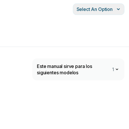
Select An Option
Este manual sirve para los
1
siguientes modelos