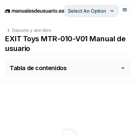
Select An Option
English
Deutsch
Español
Italiano
Français
Deporte y aire libre
EXIT Toys MTR-010-V01 Manual de
usuario
Tabla de contenidos