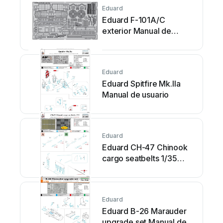
Eduard
Eduard F-101A/C
exterior Manual de
usuario
Eduard
Eduard Spitfire Mk.IIa
Manual de usuario
Eduard
Eduard CH-47 Chinook
cargo seatbelts 1/35
Manual de usuario
Eduard
Eduard B-26 Marauder
upgrade set Manual de