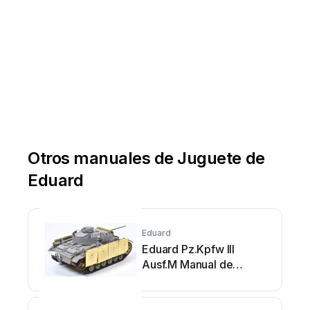
Otros manuales de Juguete de
Eduard
Eduard
Eduard Pz.Kpfw III
Ausf.M Manual de
usuario