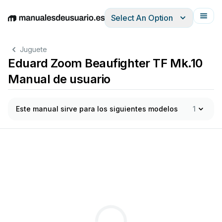
Select An Option
English
Deutsch
Español
Italiano
Français
Juguete
Eduard Zoom Beaufighter TF Mk.10
Manual de usuario
Este manual sirve para los siguientes modelos
1