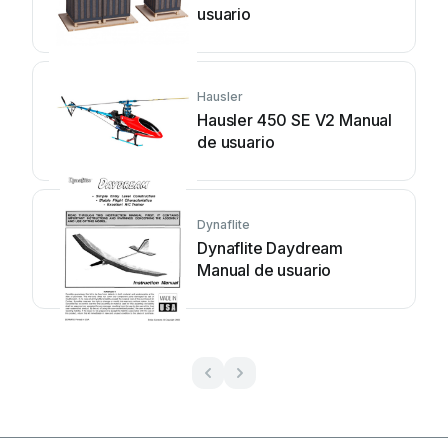
usuario
Hausler
Hausler 450 SE V2 Manual
de usuario
Dynaflite
Dynaflite Daydream
Manual de usuario