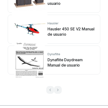
usuario
Hausler
Hausler 450 SE V2 Manual
de usuario
Dynaflite
Dynaflite Daydream
Manual de usuario