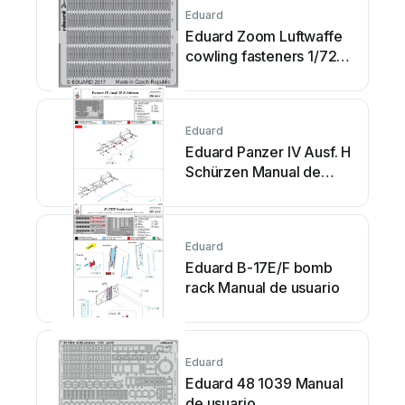
Eduard
Eduard Zoom Luftwaffe
cowling fasteners 1/72
Manual de usuario
Eduard
Eduard Panzer IV Ausf. H
Schürzen Manual de
usuario
Eduard
Eduard B-17E/F bomb
rack Manual de usuario
Eduard
Eduard 48 1039 Manual
de usuario