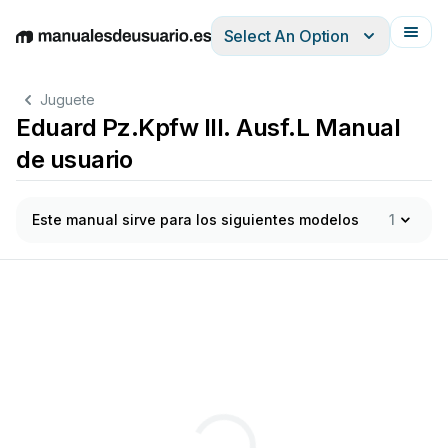
Select An Option
English
Deutsch
Español
Italiano
Français
Juguete
Eduard Pz.Kpfw III. Ausf.L Manual
de usuario
Este manual sirve para los siguientes modelos
1