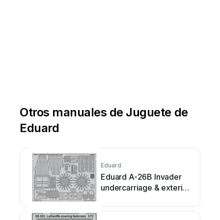
www
.eduard.com
Otros manuales de Juguete de
Eduard
Eduard
Eduard A-26B Invader
undercarriage & exterior
Manual de usuario