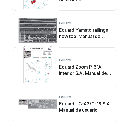
Eduard
Eduard Yamato railings
new tool Manual de
usuario
Eduard
Eduard Zoom P-61A
interior S.A. Manual de
usuario
Eduard
Eduard UC-43/C-18 S.A.
Manual de usuario