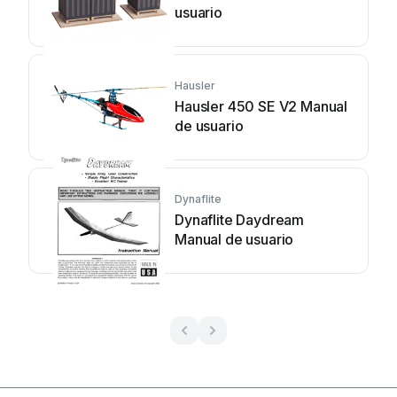
usuario
Hausler
Hausler 450 SE V2 Manual
de usuario
Dynaflite
Dynaflite Daydream
Manual de usuario