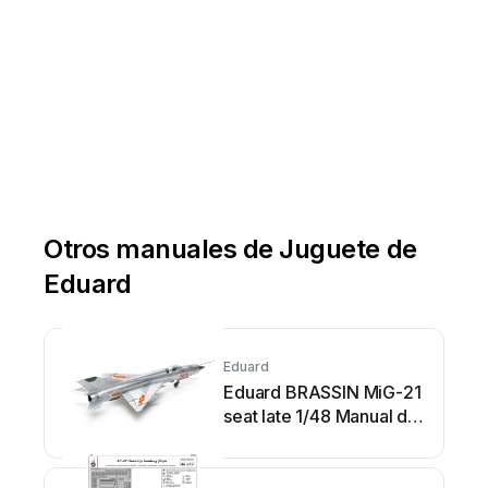
Otros manuales de Juguete de
Eduard
Eduard
Eduard BRASSIN MiG-21
seat late 1/48 Manual de
usuario