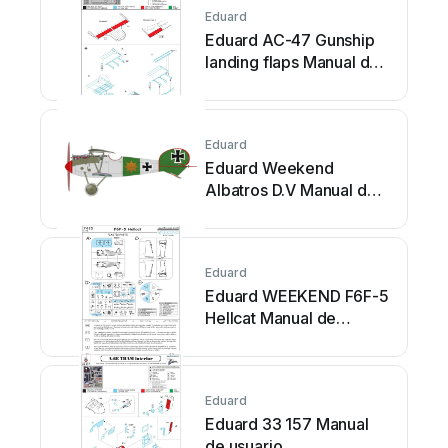
Eduard
Eduard AC-47 Gunship
landing flaps Manual de
usuario
Eduard
Eduard Weekend
Albatros D.V Manual de
usuario
Eduard
Eduard WEEKEND F6F-5
Hellcat Manual de
usuario
Eduard
Eduard 33 157 Manual
de usuario