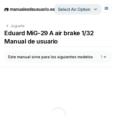
Select An Option
English
Deutsch
Español
Italiano
Français
Juguete
Eduard MiG-29 A air brake 1/32
Manual de usuario
Este manual sirve para los siguientes modelos
1