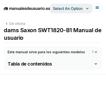
Select An Option
English
Deutsch
Español
Italiano
Français
De oficina
dams Saxon SWT1820-B1 Manual de
usuario
Este manual sirve para los siguientes modelos
1
Tabla de contenidos