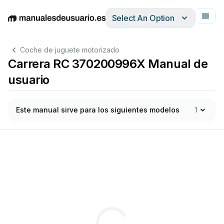
Select An Option
English
Deutsch
Español
Italiano
Français
Coche de juguete motorizado
Carrera RC 370200996X Manual de
usuario
Este manual sirve para los siguientes modelos
1