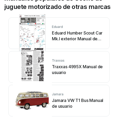
juguete motorizado de otras marcas
Eduard
Eduard Humber Scout Car
Mk.I exterior Manual de
usuario
Traxxas
Traxxas 4995X Manual de
usuario
Jamara
Jamara VW T1 Bus Manual
de usuario