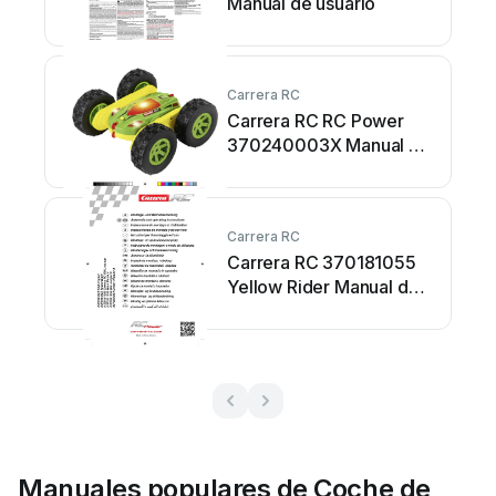
Manual de usuario
Carrera RC
Carrera RC RC Power
370240003X Manual de
usuario
Carrera RC
Carrera RC 370181055
Yellow Rider Manual de
usuario
Manuales populares de Coche de