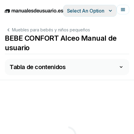
Select An Option
English
Deutsch
Español
Italiano
Français
Muebles para bebés y niños pequeños
BEBE CONFORT Alceo Manual de
usuario
Tabla de contenidos