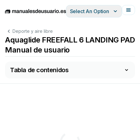
Select An Option
English
Deutsch
Español
Italiano
Français
Deporte y aire libre
Aquaglide FREEFALL 6 LANDING PAD
Manual de usuario
Tabla de contenidos