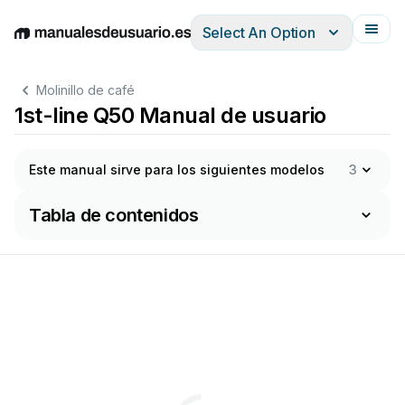
Select An Option
English
Deutsch
Español
Italiano
Français
Molinillo de café
1st-line Q50 Manual de usuario
Este manual sirve para los siguientes modelos
3
Tabla de contenidos